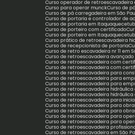
Curso operador de retroescavadeir
Curso para operar munck
Curso de p
Curso de pá carregadeira em São Pau
Curso de portaria e controlador de
Curso de portaria em Itaquaquecetu
Curso de porteiro com certificado
Cu
Curso de porteiro em Itaquaquecetu
Curso prático de retroescavadeira hi
Curso de recepcionista de portaria
C
Curso de retro escavadeira nr 11 em 
Curso de retroescavadeira avançad
Curso de retroescavadeira com certi
Curso de retroescavadeira com certi
Curso de retroescavadeira para con
Curso de retroescavadeira para emp
Curso de retroescavadeira para emp
Curso de retroescavadeira hidráuli
Curso de retroescavadeira hidráulic
Curso de retroescavadeira para inic
Curso de retroescavadeira para obra
Curso de retroescavadeira para obr
Curso de retroescavadeira para ope
Curso de retroescavadeira para oper
Curso de retroescavadeira profissio
Curso de retroescavadeira em São Pa