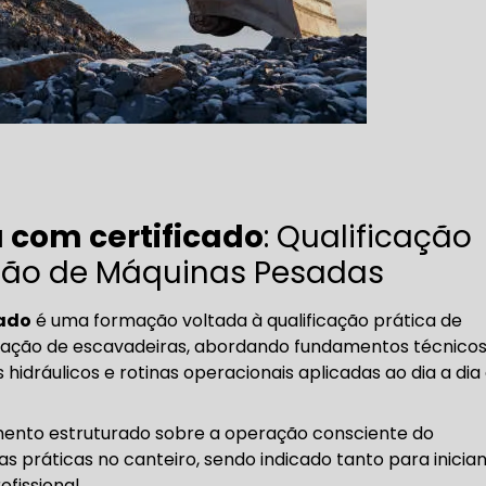
 com certificado
: Qualificação
ação de Máquinas Pesadas
cado
é uma formação voltada à qualificação prática de
eração de escavadeiras, abordando fundamentos técnicos
idráulicos e rotinas operacionais aplicadas ao dia a dia
ento estruturado sobre a operação consciente do
 práticas no canteiro, sendo indicado tanto para inicia
fissional.