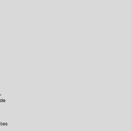
,
 de
ntes