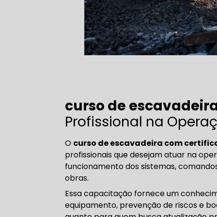
curso de escavadeira
Profissional na Oper
O
curso de escavadeira com certifi
profissionais que desejam atuar na op
funcionamento dos sistemas, comandos h
obras.
Essa capacitação fornece um conhecim
equipamento, prevenção de riscos e boas
quanto para quem busca atualização pro