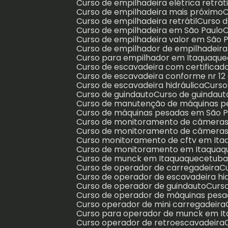
Curso de empilhadeira elétrica retráti
Curso de empilhadeira mais próximo
Curso de empilhadeira retrátil
Curso 
Curso de empilhadeira em São Paulo
Curso de empilhadeira valor em São 
Curso de empilhador de empilhadei
Curso para empilhador em Itaquaqu
Curso de escavadeira com certificad
Curso de escavadeira conforme nr 1
Curso de escavadeira hidráulica
Curs
Curso de guindauto
Curso de guindau
Curso de manutenção de máquinas 
Curso de máquinas pesadas em São P
Curso de monitoramento de câmera
Curso de monitoramento de câmeras
Curso monitoramento de cftv em It
Curso de monitoramento em Itaqua
Curso de munck em Itaquaquecetub
Curso de operador de carregadeira
Curso de operador de escavadeira h
Curso de operador de guindauto
Cur
Curso de operador de máquinas pes
Curso operador de mini carregadeira
Curso para operador de munck em 
Curso operador de retroescavadeira