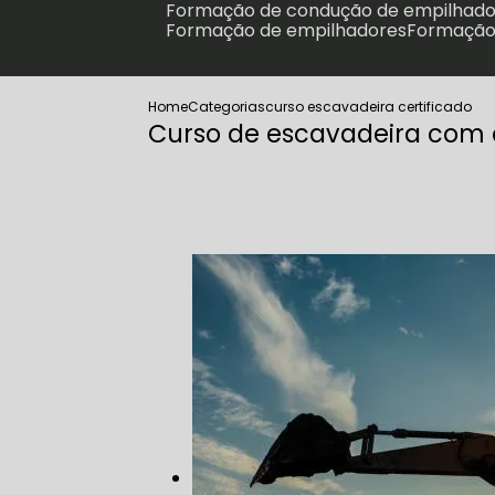
Formação de condução de empilhad
Formação de empilhadores
Formação
Home
Categorias
curso escavadeira certificado
Curso de escavadeira com c