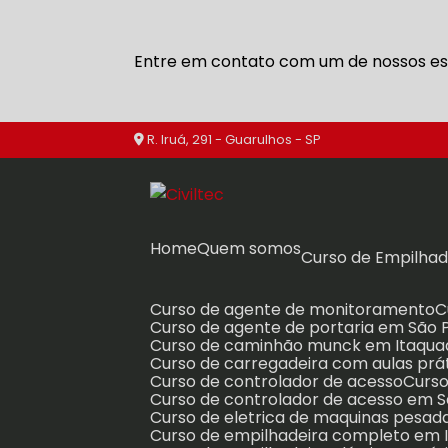
Entre em contato com um de nossos esp
R. Iruá, 291 - Guarulhos - SP
Home
Quem somos
Curso de Empilhad
Curso de agente de monitoramento
Curso de agente de portaria em São 
Curso de caminhão munck em Itaqu
Curso de carregadeira com aulas prá
Curso de controlador de acesso
Curs
Curso de controlador de acesso em 
Curso de eletrica de maquinas pesad
Curso de empilhadeira completo em