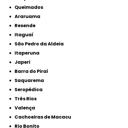
Queimados
Araruama
Resende
Itaguaí
São Pedro da Aldeia
Itaperuna
Japeri
Barra do Piraí
Saquarema
Seropédica
Três Rios
Valença
Cachoeiras de Macacu
Rio Bonito