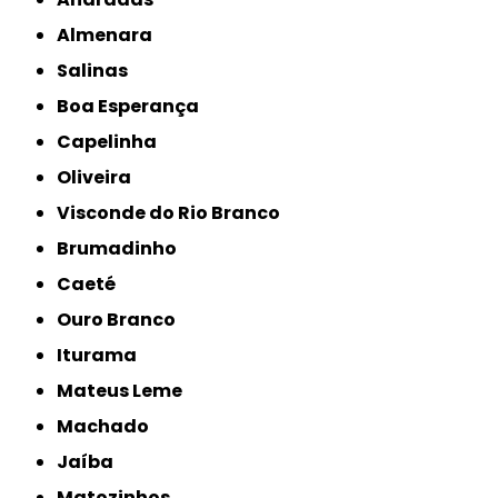
Almenara
Salinas
Boa Esperança
Capelinha
Oliveira
Visconde do Rio Branco
Brumadinho
Caeté
Ouro Branco
Iturama
Mateus Leme
Machado
Jaíba
Matozinhos