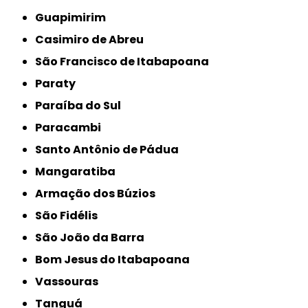
Guapimirim
Casimiro de Abreu
São Francisco de Itabapoana
Paraty
Paraíba do Sul
Paracambi
Santo Antônio de Pádua
Mangaratiba
Armação dos Búzios
São Fidélis
São João da Barra
Bom Jesus do Itabapoana
Vassouras
Tanguá