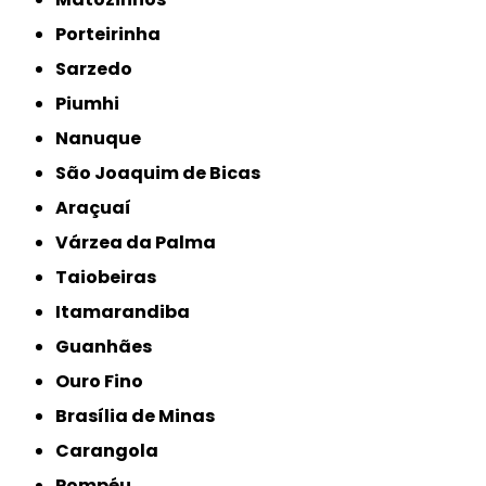
Porteirinha
Sarzedo
Piumhi
Nanuque
São Joaquim de Bicas
Araçuaí
Várzea da Palma
Taiobeiras
Itamarandiba
Guanhães
Ouro Fino
Brasília de Minas
Carangola
Pompéu