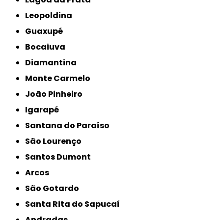
Leopoldina
Guaxupé
Bocaiuva
Diamantina
Monte Carmelo
João Pinheiro
Igarapé
Santana do Paraíso
São Lourenço
Santos Dumont
Arcos
São Gotardo
Santa Rita do Sapucaí
Andradas