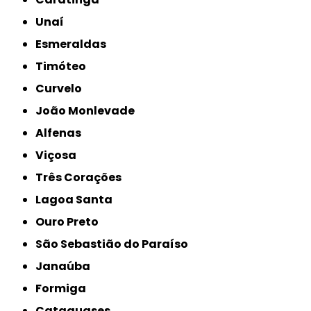
Unaí
Esmeraldas
Timóteo
Curvelo
João Monlevade
Alfenas
Viçosa
Três Corações
Lagoa Santa
Ouro Preto
São Sebastião do Paraíso
Janaúba
Formiga
Cataguases