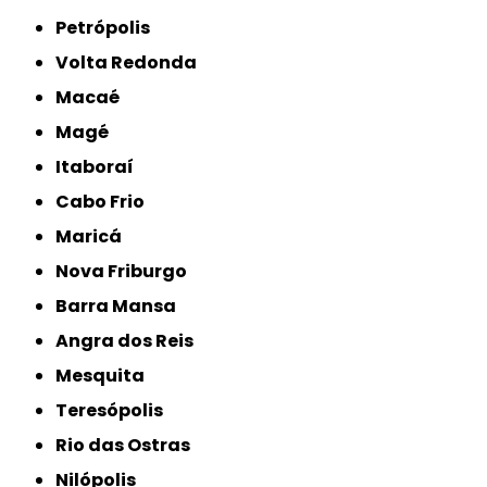
Petrópolis
Volta Redonda
Macaé
Magé
Itaboraí
Cabo Frio
Maricá
Nova Friburgo
Barra Mansa
Angra dos Reis
Mesquita
Teresópolis
Rio das Ostras
Nilópolis