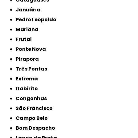
Januária
Pedro Leopoldo
Mariana
Frutal
Ponte Nova
Pirapora
Três Pontas
Extrema
Itabirito
Congonhas
São Francisco
Campo Belo
Bom Despacho
Lagoa da Prata