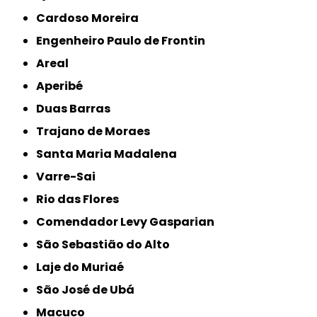
Cardoso Moreira
Engenheiro Paulo de Frontin
Areal
Aperibé
Duas Barras
Trajano de Moraes
Santa Maria Madalena
Varre-Sai
Rio das Flores
Comendador Levy Gasparian
São Sebastião do Alto
Laje do Muriaé
São José de Ubá
Macuco