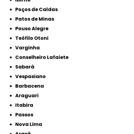
Poços de Caldas
Patos de Minas
Pouso Alegre
Teófilo Otoni
Varginha
Conselheiro Lafaiete
Sabará
Vespasiano
Barbacena
Araguari
Itabira
Passos
Nova Lima
Araxá