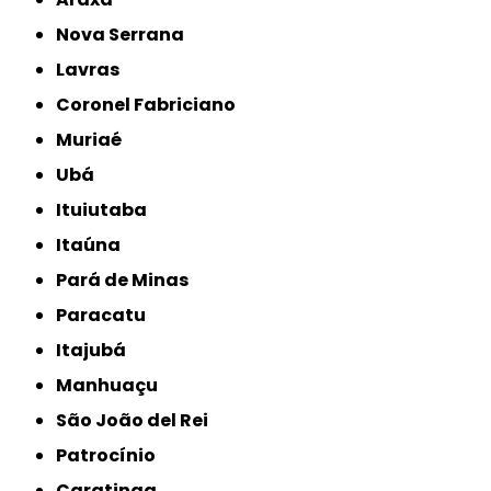
Nova Serrana
Lavras
Coronel Fabriciano
Muriaé
Ubá
Ituiutaba
Itaúna
Pará de Minas
Paracatu
Itajubá
Manhuaçu
São João del Rei
Patrocínio
Caratinga