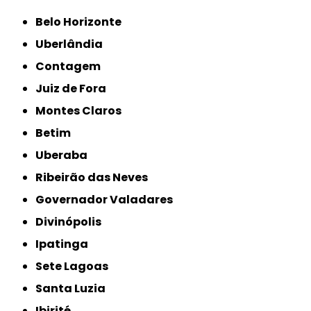
Belo Horizonte
Uberlândia
Contagem
Juiz de Fora
Montes Claros
Betim
Uberaba
Ribeirão das Neves
Governador Valadares
Divinópolis
Ipatinga
Sete Lagoas
Santa Luzia
Ibirité